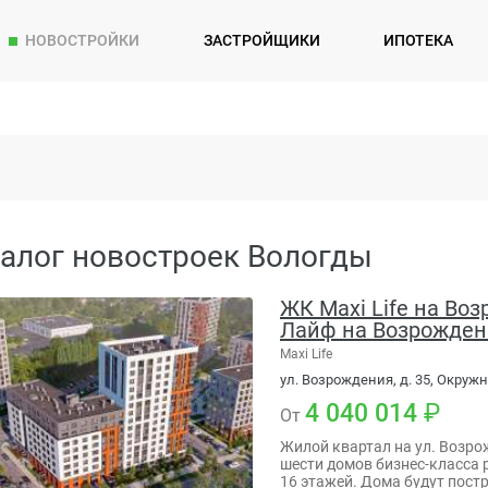
НОВОСТРОЙКИ
ЗАСТРОЙЩИКИ
ИПОТЕКА
алог новостроек Вологды
ЖК Maxi Life на Во
Лайф на Возрожден
Maxi Life
ул. Возрождения, д. 35, Окружн
4 040 014
От
Жилой квартал на ул. Возро
шести домов бизнес-класса р
16 этажей. Дома будут пост