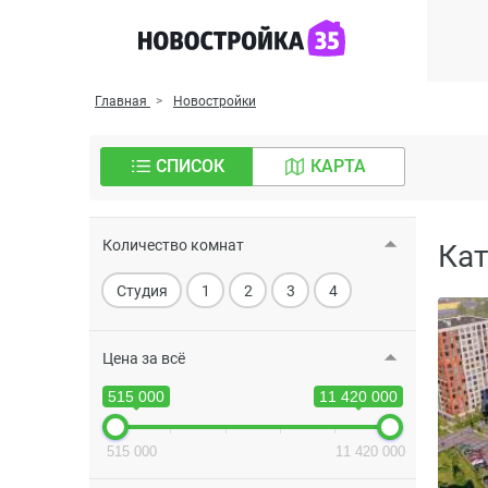
Главная
Новостройки
СПИСОК
КАРТА
Количество комнат
Кат
Студия
1
2
3
4
Цена за всё
515 000
11 420 000
515 000
11 420 000