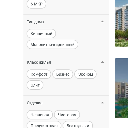
6-МКР
Тип дома
Кирпичный
Монолитно-кирпичный
Класс жилья
Комфорт
Бизнес
Эконом
Элит
Отделка
Черновая
Чистовая
Предчистовая
Без отделки