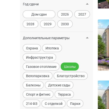
Год сдачи
Дом сдан
2026
2027
2028
2029
2030
Дополнительные параметры
Охрана
Ипотека
Инфраструктура
Газовое отопление
Школы
Велопарковка
Благоустройство
Балконы
Детские сады
Спорт и фитнес
Терраса
214 ФЗ
С отделкой
Парки