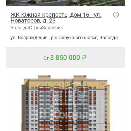
ЖК Южная крепость, дом 16 - ул.
Новаторов, д. 23
ВологдаСтройЗаказчик
ул. Возрождения., р-н Окружного шоссе, Вологда
3 850 000
От