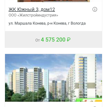
ЖК Южный 3, дом12
ООО «Жилстройиндустрия»
ул. Маршала Конева, р-н Конева, г Вологда
4 575 200
От